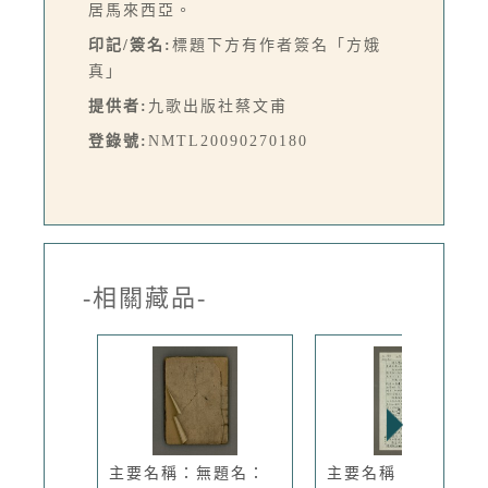
居馬來西亞。
印記/簽名:
標題下方有作者簽名「方娥
真」
提供者:
九歌出版社蔡文甫
登錄號:
NMTL20090270180
-相關藏品-
主要名稱：無題名：
主要名稱：雌雄同體