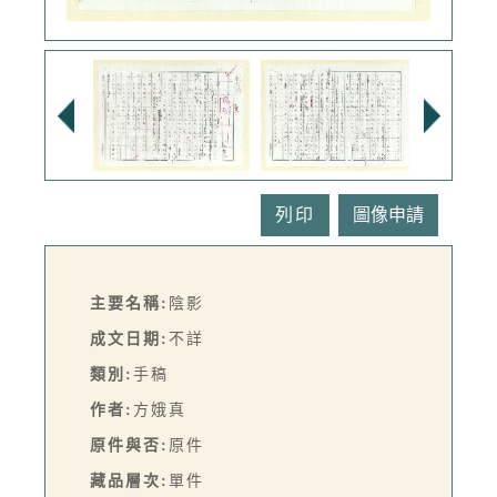
列印
主要名稱:
陰影
成文日期:
不詳
類別:
手稿
作者:
方娥真
原件與否:
原件
藏品層次:
單件