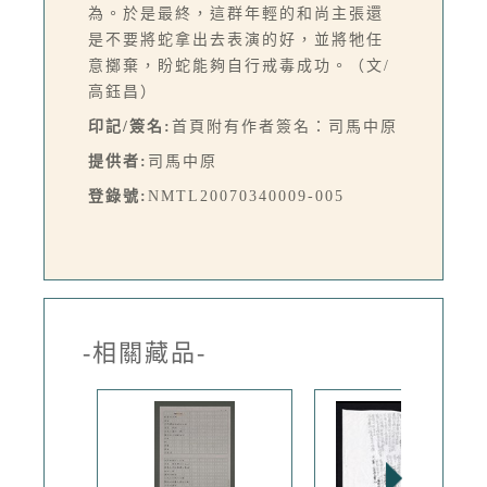
為。於是最終，這群年輕的和尚主張還
是不要將蛇拿出去表演的好，並將牠任
意擲棄，盼蛇能夠自行戒毒成功。（文/
高鈺昌）
印記/簽名:
首頁附有作者簽名：司馬中原
提供者:
司馬中原
登錄號:
NMTL20070340009-005
-相關藏品-