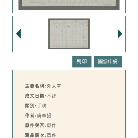
列印
主要名稱:
外太空
成文日期:
不詳
類別:
手稿
作者:
唐聖揚
原件與否:
原件
藏品層次:
單件