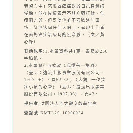
我的心中」來形容癌症對於自己身體的
侵蝕，並在後續表示不想吃藥打針、化
療開刀等。但即使他並不喜歡這些事
情，卻無法向任何人開口，呈現出作者
在面對癌症治療時的無奈感。（文／黃
心妤）
其他說明:
1.本筆資料共1頁，書寫於250
字稿紙。
2.本筆資料收錄於《我還有一隻腳》
（臺北：遠流出版事業股份有限公司，
1997.06），頁52-53；《大觀─一位癌
症小孩的心聲》（臺北：遠流出版事業
股份有限公司，1997.06），頁43。
提供者:
財團法人周大觀文教基金會
登錄號:
NMTL20110060034