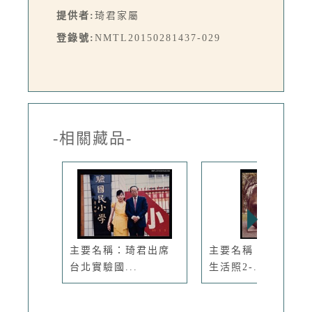
提供者:
琦君家屬
登錄號:
NMTL20150281437-029
-相關藏品-
主要名稱：琦君出席
主要名稱：琦君夫婦
台北實驗國...
生活照2-...