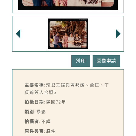
列印
主要名稱:
琦君夫婦與齊邦媛、詹悟、丁
貞婉等人合照5
拍攝日期:
民國72年
類別:
攝影
拍攝者:
不詳
原件與否:
原件