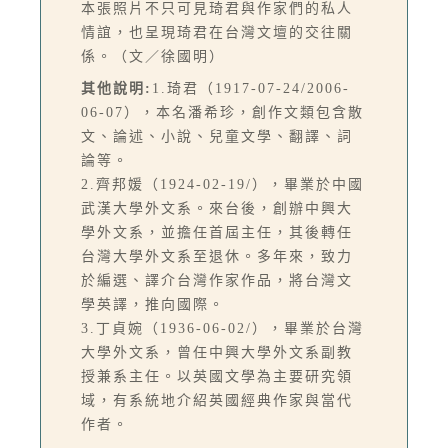
本張照片不只可見琦君與作家們的私人
情誼，也呈現琦君在台灣文壇的交往關
係。（文／徐國明）
其他說明:
1.琦君（1917-07-24/2006-
06-07），本名潘希珍，創作文類包含散
文、論述、小說、兒童文學、翻譯、詞
論等。
2.齊邦媛（1924-02-19/），畢業於中國
武漢大學外文系。來台後，創辦中興大
學外文系，並擔任首屆主任，其後轉任
台灣大學外文系至退休。多年來，致力
於編選、譯介台灣作家作品，將台灣文
學英譯，推向國際。
3.丁貞婉（1936-06-02/），畢業於台灣
大學外文系，曾任中興大學外文系副教
授兼系主任。以英國文學為主要研究領
域，有系統地介紹英國經典作家與當代
作者。