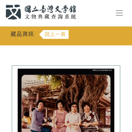
跳到主要內容
:::
藏品資訊
回上一頁
:::