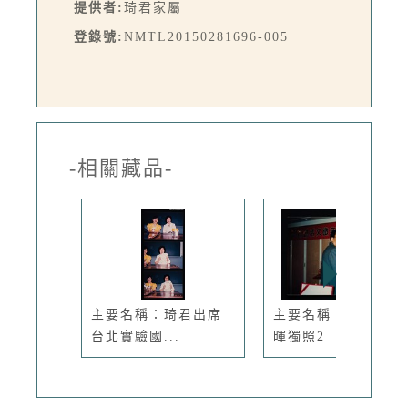
提供者:
琦君家屬
登錄號:
NMTL20150281696-005
-相關藏品-
主要名稱：琦君出席
主要名稱：文友鮑曉
台北實驗國...
暉獨照2