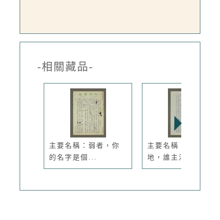
-相關藏品-
主要名稱：弱者，你
主要名稱：問蒼茫大
的名字是個...
地，誰主浮...