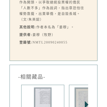
作為開頭，以爭取總統投票權的僑民
「人數不多」作為說詞，指出章恐怕往
權勢靠攏，出賣華僑，是自毀長城。
（文/朱英韶）
其他說明:
作者本名為「姜穆」。
提供者:
姜穆（牧野）
登錄號:
NMTL20090240055
-相關藏品-