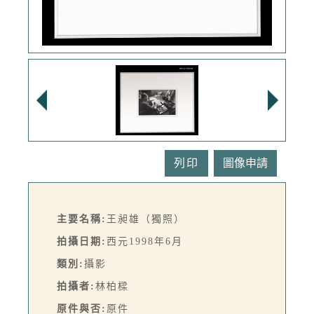
列印
主要名稱:
王昶雄（獨照）
拍攝日期:
西元1998年6月
類別:
攝影
拍攝者:
林柏樑
原件與否:
原件