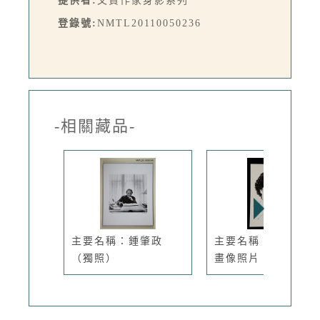
提供者:
文資作家身影系列
登錄號:
NMTL20110050236
-相關藏品-
主要名稱：鍾肇政
主要名稱：張秀亞的
（獨照）
畫像照片（...