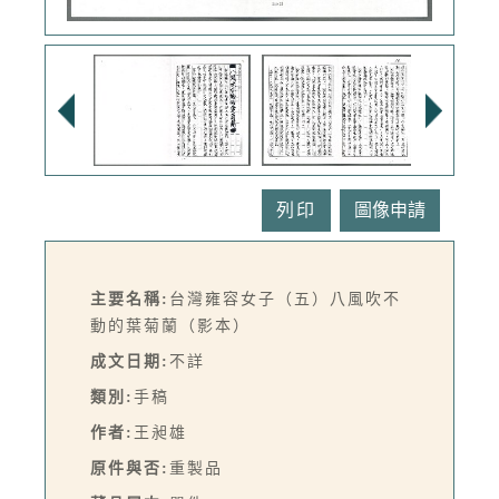
列印
主要名稱:
台灣雍容女子（五）八風吹不
動的葉菊蘭（影本）
成文日期:
不詳
類別:
手稿
作者:
王昶雄
原件與否:
重製品