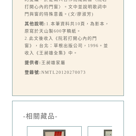
打開心內的門窗〉。文中並說明歌詞中
門與窗的特殊意義。(文/廖淑芳)
其他說明:
1.本筆資料共10頁，為影本，
原寫於天山製600字稿紙。
2.此文後收入《阮若打開心內的門
窗》，台北：草根出版公司，1996。並
收入《王昶雄全集》中。
提供者:
王昶雄家屬
登錄號:
NMTL20120270073
-相關藏品-