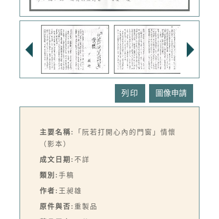
列印
主要名稱:
「阮若打開心內的門窗」情懷
（影本）
成文日期:
不詳
類別:
手稿
作者:
王昶雄
原件與否:
重製品