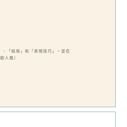
」、「結局」和「表現技巧」。並在
／歐人鳳）