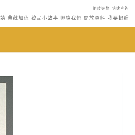
網站導覽
快速查詢
申請
典藏加值
藏品小故事
聯絡我們
開放資料
我要捐贈