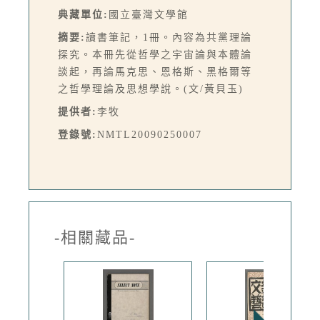
典藏單位:
國立臺灣文學館
摘要:
讀書筆記，1冊。內容為共黨理論
探究。本冊先從哲學之宇宙論與本體論
談起，再論馬克思、恩格斯、黑格爾等
之哲學理論及思想學說。(文/黃貝玉)
提供者:
李牧
登錄號:
NMTL20090250007
-相關藏品-