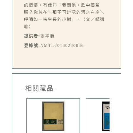
的情懷，有佳句「我問他，飲中國茶
嗎？你曾在＼那不可辨認的河之右岸＼
呼嘯如一株生長的小樹」。（文／譚凱
聰）
提供者:
劉平順
登錄號:
NMTL20130230036
-相關藏品-