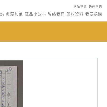
網站導覽
快速查詢
申請
典藏加值
藏品小故事
聯絡我們
開放資料
我要捐贈