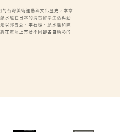
期的台灣美術運動與文化歷史，本章
勒顏水龍在日本的清苦留學生活與勤
開始以郭雪湖、李石樵、顏水龍和陳
即將在畫壇上有著不同卻各自精彩的