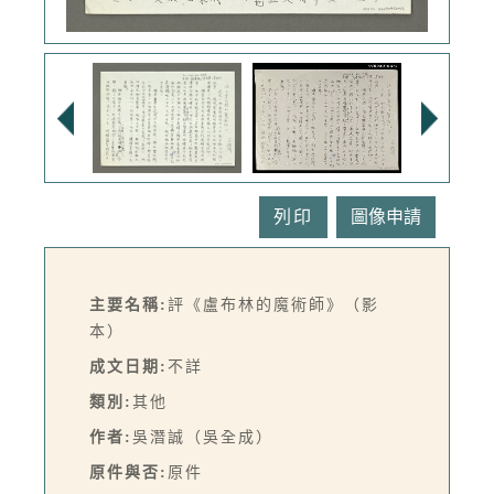
列印
主要名稱:
評《盧布林的魔術師》（影
本）
成文日期:
不詳
類別:
其他
作者:
吳潛誠（吳全成）
原件與否:
原件