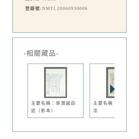
登錄號:
NMTL20060930006
-相關藏品-
主要名稱：吳潛誠自
主要名稱：精神醫療
述（影本）
法