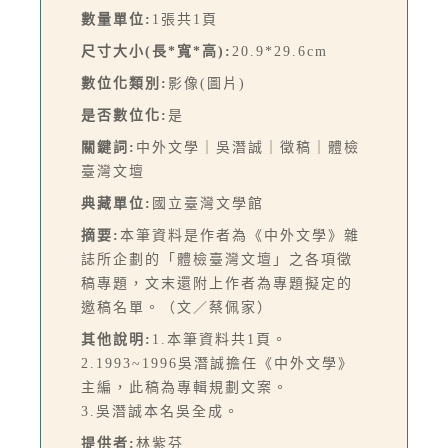
數量單位:
1張共1頁
尺寸大小(長*寬*高):
20.9*29.6cm
數位化類別:
影像(圖片)
是否數位化:
是
關鍵詞:
中外文學｜吳潛誠｜徵稿｜體檢
臺灣文壇
典藏單位:
國立臺灣文學館
摘要:
本筆資料是作者為《中外文學》雜
誌所企劃的「體檢臺灣文壇」之各項徵
稿專題，文末還附上作者為專題擬定的
邀稿名單。（文／蔡佩家）
其他說明:
1.本筆資料共1頁。
2.1993~1996吳潛誠擔任《中外文學》
主編，此稿為專輯規劃文案。
3.吳潛誠本名吳全成。
提供者:
林紫芬