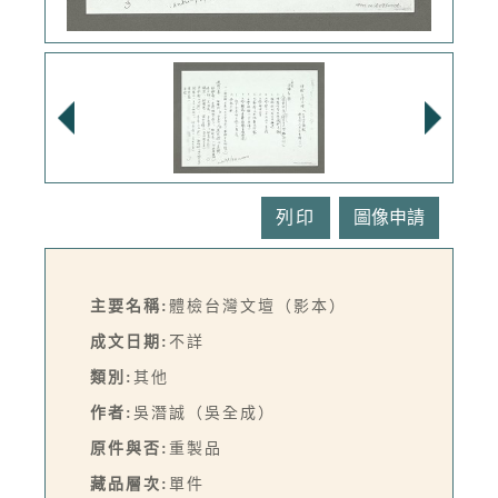
列印
主要名稱:
體檢台灣文壇（影本）
成文日期:
不詳
類別:
其他
作者:
吳潛誠（吳全成）
原件與否:
重製品
藏品層次:
單件