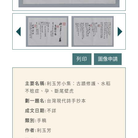
列印
主要名稱:
利玉芳小集：古蹟修護、水稻
不稔症、孕、斷尾壁虎
劃一題名:
台灣現代詩手抄本
成文日期:
不詳
類別:
手稿
作者:
利玉芳