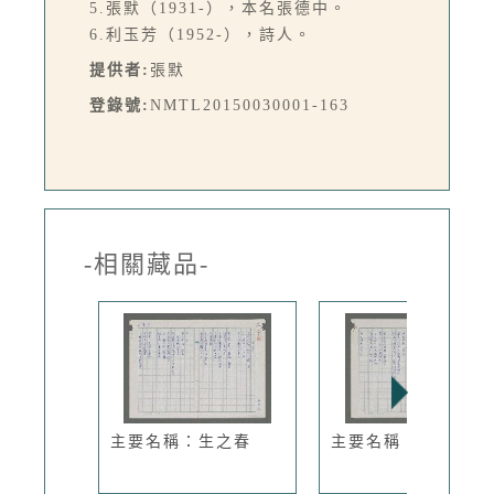
5.張默（1931-），本名張德中。
6.利玉芳（1952-），詩人。
提供者:
張默
登錄號:
NMTL20150030001-163
-相關藏品-
主要名稱：生之春
主要名稱：詩的心情