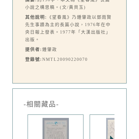
小說之構思稿。(文/黃貝玉)
其他說明:
《望春風》乃鍾肇政以鄧雨賢
先生事蹟為主的長篇小說，1976年在中
央日報上發表。1977年「大漢出版社」
出版。
提供者:
鍾肇政
登錄號:
NMTL20090220070
-相關藏品-