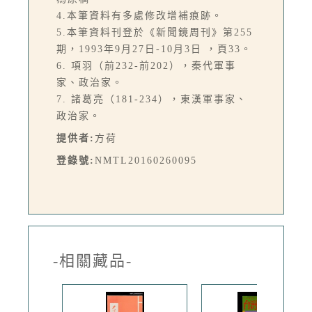
4.本筆資料有多處修改增補痕跡。
5.本筆資料刊登於《新聞鏡周刊》第255
期，1993年9月27日-10月3日 ，頁33。
6. 項羽（前232-前202），秦代軍事
家、政治家。
7. 諸葛亮（181-234），東漢軍事家、
政治家。
提供者:
方荷
登錄號:
NMTL20160260095
-相關藏品-