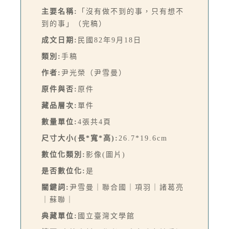
主要名稱:
「沒有做不到的事，只有想不
到的事」（完稿）
成文日期:
民國82年9月18日
類別:
手稿
作者:
尹光榮（尹雪曼）
原件與否:
原件
藏品層次:
單件
數量單位:
4張共4頁
尺寸大小(長*寬*高):
26.7*19.6cm
數位化類別:
影像(圖片)
是否數位化:
是
關鍵詞:
尹雪曼｜聯合國｜項羽｜諸葛亮
｜蘇聯｜
典藏單位:
國立臺灣文學館