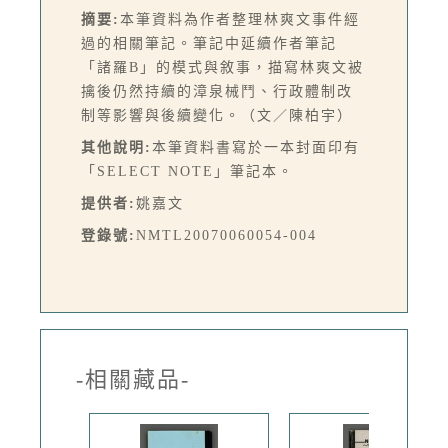
摘要:
本筆資料為作者整理林爽文事件經
過的相關筆記。筆記中延續作者筆記
「諸羅B」的模式與敘事，描寫林爽文被
擒後仍然持續的漳泉械鬥、行政體制改
制等影響與後續變化。（文／陳柏宇）
其他說明:
本筆資料書寫於一本封面印有
「SELECT NOTE」筆記本。
提供者:
姚嘉文
登錄號:
NMTL20070060054-004
-相關藏品-