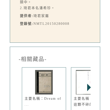
類中。
2.琦君本名潘希珍。
提供者:
琦君家屬
登錄號:
NMTL20150280008
-相關藏品-
主要名稱：Dream of
主要名稱：無題名：
...
這顆不碎的...