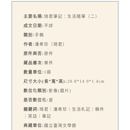
主要名稱:
琦君筆記：生活隨筆（二）
成文日期:
不詳
類別:
手稿
作者:
潘希珍（琦君）
原件與否:
原件
藏品層次:
單件
數量單位:
1冊
尺寸大小(長*寬*高):
20.8*14.9*1.4cm
數位化類別:
影像(圖片)
是否數位化:
是
關鍵詞:
琦君｜潘希珍｜生活札記｜稿件
｜笑話｜筆記
典藏單位:
國立臺灣文學館