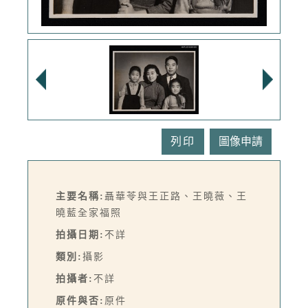
列印
主要名稱:
聶華苓與王正路、王曉薇、王
曉藍全家福照
拍攝日期:
不詳
類別:
攝影
拍攝者:
不詳
原件與否:
原件