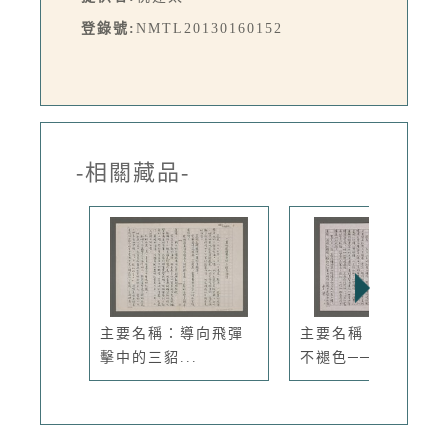
登錄號:
NMTL20130160152
-相關藏品-
主要名稱：導向飛彈
主要名稱：紅葉飄飄
擊中的三貂...
不褪色──...