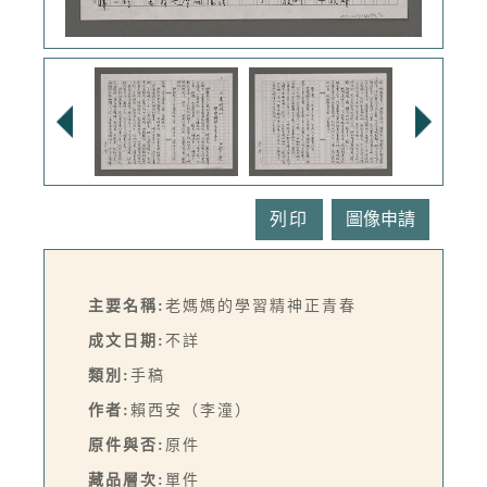
列印
主要名稱:
老媽媽的學習精神正青春
成文日期:
不詳
類別:
手稿
作者:
賴西安（李潼）
原件與否:
原件
藏品層次:
單件