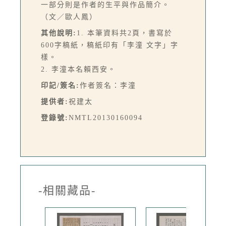
一部分則是作者的生平與作品簡介。
（文／歐人鳳）
其他說明:
1. 本筆資料共2頁，書寫於
600字稿紙，稿紙印有「李潼 文字」字
樣。
2. 李潼本名賴西安。
印記/簽名:
作者簽名：李潼
提供者:
祝建太
登錄號:
NMTL20130160094
-相關藏品-