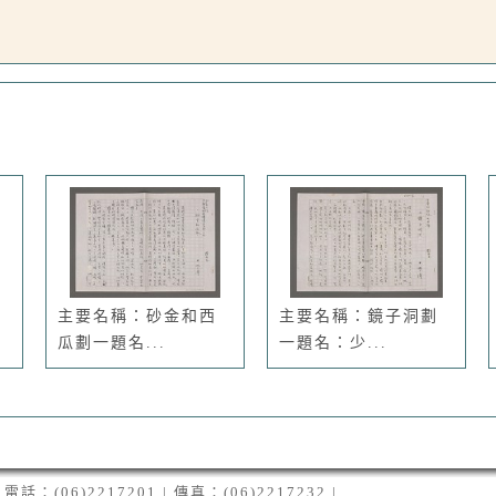
主要名稱：砂金和西
主要名稱：鏡子洞劃
瓜劃一題名...
一題名：少...
06)2217201 | 傳真：(06)2217232 |