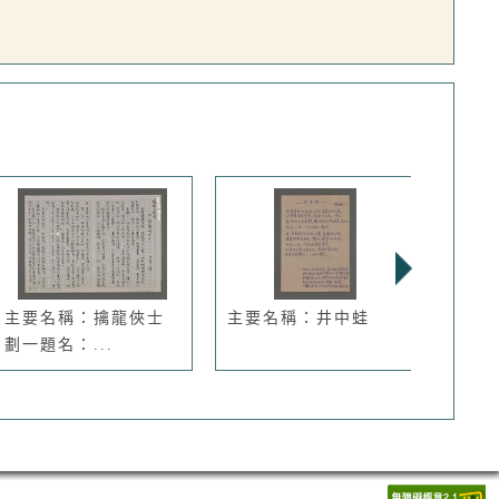
主要名稱：擒龍俠士
主要名稱：井中蛙
主要
劃一題名：...
事（