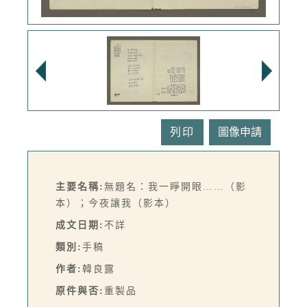
列印
主要名稱:
無題名：我一睜開眼……（影
本）；今夜讓我（影本）
成文日期:
不詳
類別:
手稿
作者:
韓良露
原件與否:
重製品