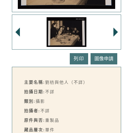
列印
主要名稱:
劉枋與他人（不詳）
拍攝日期:
不詳
類別:
攝影
拍攝者:
不詳
原件與否:
重製品
藏品層次:
單件