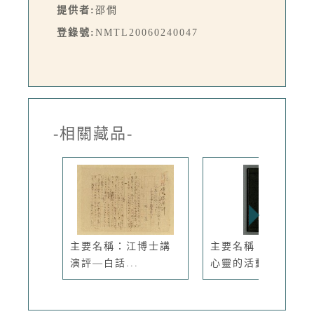
提供者:
邵僩
登錄號:
NMTL20060240047
-相關藏品-
主要名稱：江博士講
主要名稱：「文學是
演評—白話...
心靈的活動...