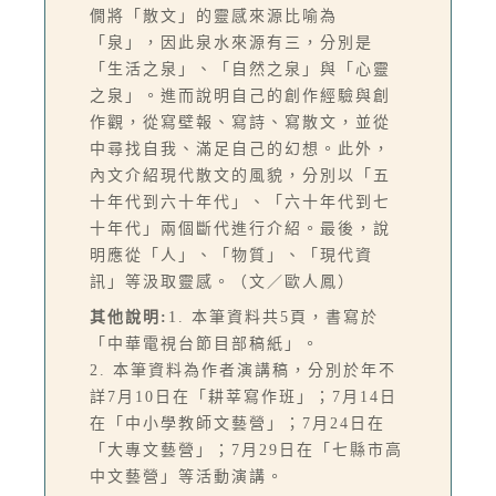
僩將「散文」的靈感來源比喻為
「泉」，因此泉水來源有三，分別是
「生活之泉」、「自然之泉」與「心靈
之泉」。進而說明自己的創作經驗與創
作觀，從寫壁報、寫詩、寫散文，並從
中尋找自我、滿足自己的幻想。此外，
內文介紹現代散文的風貌，分別以「五
十年代到六十年代」、「六十年代到七
十年代」兩個斷代進行介紹。最後，說
明應從「人」、「物質」、「現代資
訊」等汲取靈感。（文／歐人鳳）
其他說明:
1. 本筆資料共5頁，書寫於
「中華電視台節目部稿紙」。
2. 本筆資料為作者演講稿，分別於年不
詳7月10日在「耕莘寫作班」；7月14日
在「中小學教師文藝營」；7月24日在
「大專文藝營」；7月29日在「七縣市高
中文藝營」等活動演講。