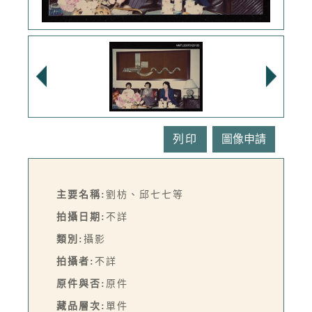
列印
主要名稱:
劉枋、邱七七等
拍攝日期:
不詳
類別:
攝影
拍攝者:
不詳
原件與否:
原件
藏品層次:
單件