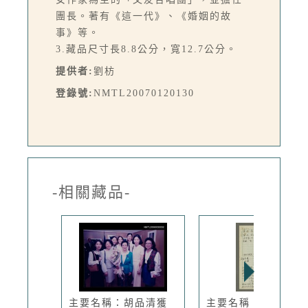
團長。著有《這一代》、《婚姻的故
事》等。
3.藏品尺寸長8.8公分，寬12.7公分。
提供者:
劉枋
登錄號:
NMTL20070120130
-相關藏品-
主要名稱：胡品清獲
主要名稱：人間副