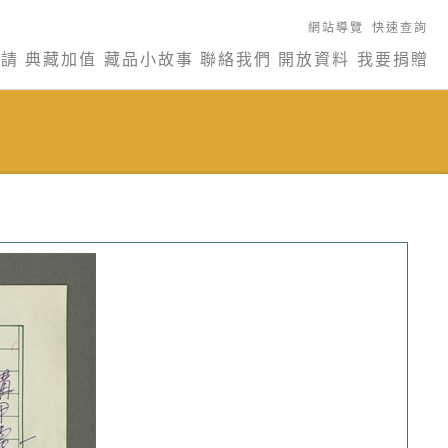
網站導覽
快速查詢
申請
典藏加值
藏品小故事
聯絡我們
開放資料
我要捐贈