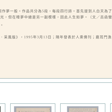
同作夢一般。作品共分為5段，每段四行詩。首先提到人白天為
風光，但在睡夢中總是另一副模樣，因此人生如夢。（文／呂函
紙。
．采風版》，1995年3月13日；隔年發表於人乘佛刊；鹿耳門