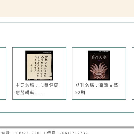
主要名稱：心慧健康
期刊名稱：臺灣文藝
耐勞耕耘……
92期
06)2217201 | 傳真：(06)2217232 |