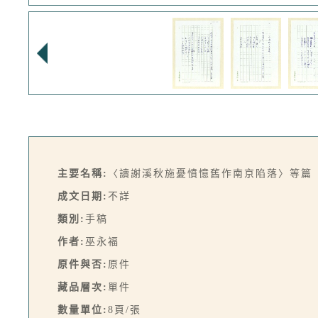
主要名稱:
〈讀謝溪秋施憂憤憶舊作南京陷落〉等篇
成文日期:
不詳
類別:
手稿
作者:
巫永福
原件與否:
原件
藏品層次:
單件
數量單位:
8頁/張