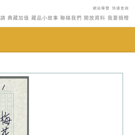
網站導覽
快速查詢
申請
典藏加值
藏品小故事
聯絡我們
開放資料
我要捐贈