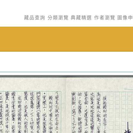
藏品查詢
分類瀏覽
典藏精選
作者瀏覽
圖像