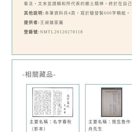
看法，文末並謂賴和所代表的鄉土精神，終於在自己的
其他說明:
本筆資料共4頁，寫於駿發製600字稿紙。
提供者:
王昶雄家屬
登錄號:
NMTL20120270118
-相關藏品-
主要名稱：名字春秋
主要名稱：懷念詹作
（影本）
舟先生