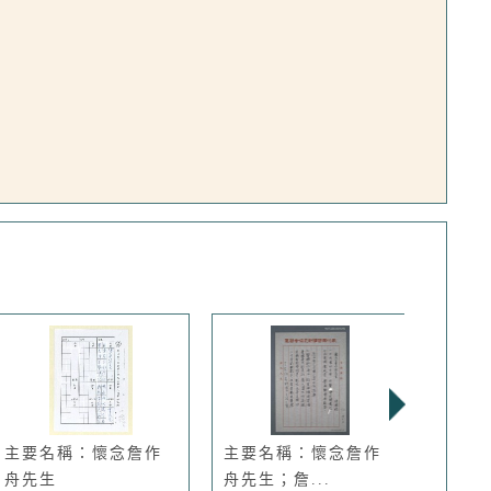
主要名稱：懷念詹作
主要名稱：懷念詹作
主要
舟先生
舟先生；詹...
舟先