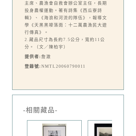
主席、農漁會自救會辦公室主任，長期
投身農權運動。著有詩集《西瓜寮詩
輯》、《海浪和河流的隊伍》，報導文
學《天黑黑嘜落雨：十二萬農漁民大遊
行傳真》。
2.藏品尺寸為長約7.5公分，寬約11公
分。（文／陳柏宇）
提供者:
詹澈
登錄號:
NMTL20060790011
-相關藏品-