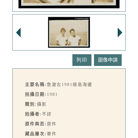
列印
主要名稱:
詹澈左1981綠島海邊
拍攝日期:
1981
類別:
攝影
拍攝者:
不詳
原件與否:
原件
藏品層次:
單件