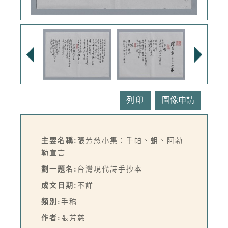
列印
主要名稱:
張芳慈小集：手帕、蛆、阿勃
勒宣言
劃一題名:
台灣現代詩手抄本
成文日期:
不詳
類別:
手稿
作者:
張芳慈