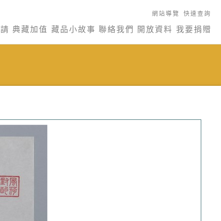
網站導覽
快速查詢
申請
典藏加值
藏品小故事
聯絡我們
開放資料
我要捐贈