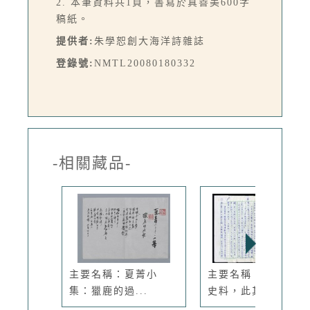
2. 本筆資料共1頁，書寫於真善美600字
稿紙。
提供者:
朱學恕創大海洋詩雜誌
登錄號:
NMTL20080180332
-相關藏品-
主要名稱：夏菁小
主要名稱：整理新詩
集：獵鹿的過...
史料，此其...