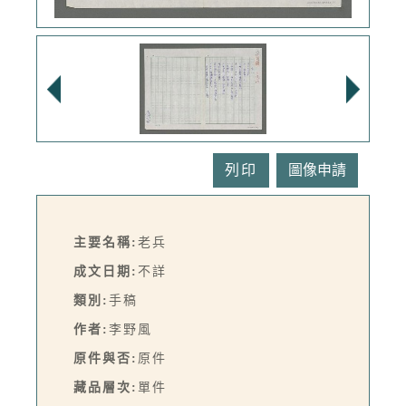
列印
主要名稱:
老兵
成文日期:
不詳
類別:
手稿
作者:
李野風
原件與否:
原件
藏品層次:
單件