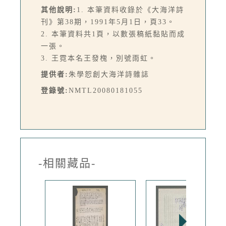
其他說明:
1. 本筆資料收錄於《大海洋詩
刊》第38期，1991年5月1日，頁33。
2. 本筆資料共1頁，以數張稿紙黏貼而成
一張。
3. 王霓本名王發槐，別號雨虹。
提供者:
朱學恕創大海洋詩雜誌
登錄號:
NMTL20080181055
-相關藏品-