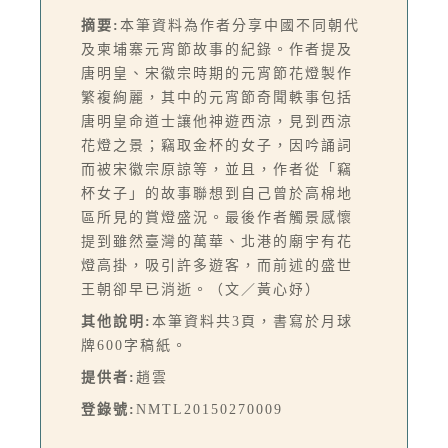
摘要:
本筆資料為作者分享中國不同朝代
及柬埔寨元宵節故事的紀錄。作者提及
唐明皇、宋徽宗時期的元宵節花燈製作
繁複絢麗，其中的元宵節奇聞軼事包括
唐明皇命道士讓他神遊西涼，見到西涼
花燈之景；竊取金杯的女子，因吟誦詞
而被宋徽宗原諒等，並且，作者從「竊
杯女子」的故事聯想到自己曾於高棉地
區所見的賞燈盛況。最後作者觸景感懷
提到雖然臺灣的萬華、北港的廟宇有花
燈高掛，吸引許多遊客，而前述的盛世
王朝卻早已消逝。（文／黃心妤）
其他說明:
本筆資料共3頁，書寫於月球
牌600字稿紙。
提供者:
趙雲
登錄號:
NMTL20150270009