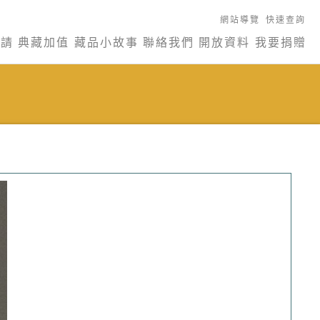
網站導覽
快速查詢
申請
典藏加值
藏品小故事
聯絡我們
開放資料
我要捐贈