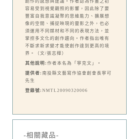
創作的感想與建議。作者認為作畫之初
容易受到視覺觀照的影響，因此除了要
豐富自我意識凝聚的思維能力、擴展想
像的空間、捕捉映現的靈影之外，也必
須運用不同媒材和不同的表現方法，並
掌控多文化的創作趨向。作者指出唯有
不斷求新求變才能使創作達到更高的境
界。（文/張志樺）
其他說明:
作者本名為「寧克文」。
提供者:
南投縣文藝寫作協會創會長寧可
先生
登錄號:
NMTL20090320006
-相關藏品-