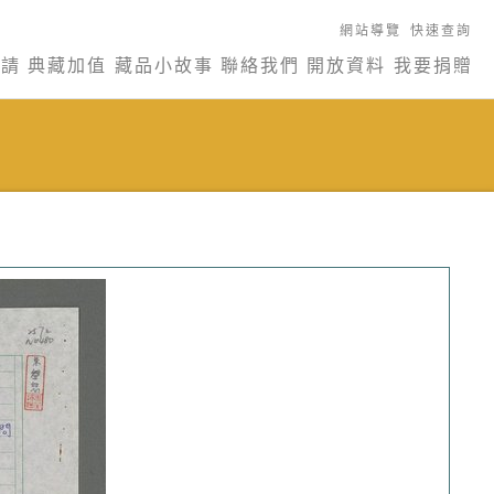
網站導覽
快速查詢
申請
典藏加值
藏品小故事
聯絡我們
開放資料
我要捐贈