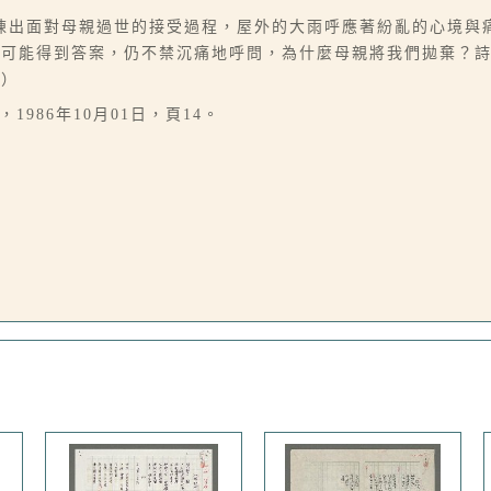
陳出面對母親過世的接受過程，屋外的大雨呼應著紛亂的心境與
不可能得到答案，仍不禁沉痛地呼問，為什麼母親將我們拋棄？
璧）
1986年10月01日，頁14。