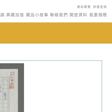
網站導覽
快速查詢
申請
典藏加值
藏品小故事
聯絡我們
開放資料
我要捐贈