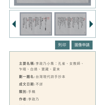
列印
主要名稱:
李政乃小集：孔雀、女教師、
乍晴、白鴿、寶藏、夏末
劃一題名:
台灣現代詩手抄本
成文日期:
不詳
類別:
手稿
作者:
李政乃