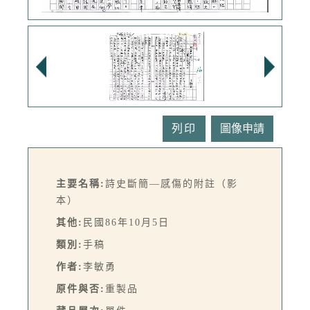
列印
主要名稱:
詩史斷簡—感傷的附註（影
本）
其他:
民國86年10月5日
類別:
手稿
作者:
李敏勇
原件與否:
重製品