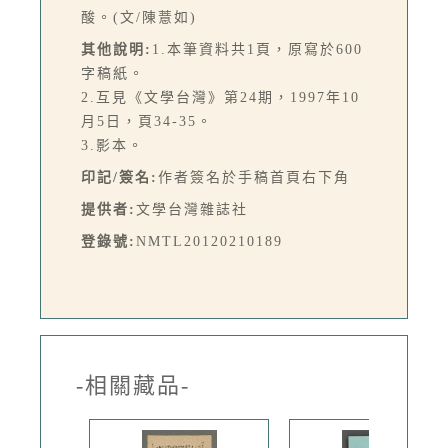
酸。(文/陳薏如)
其他說明:
1.本筆資料共1頁，原寫於600
字稿紙。
2.互見《文學台灣》第24期，1997年10
月5日，頁34-35。
3.影本。
印記/簽名:
作者簽名於手稿首頁右下角
提供者:
文學台灣雜誌社
登錄號:
NMTL20120210189
-相關藏品-