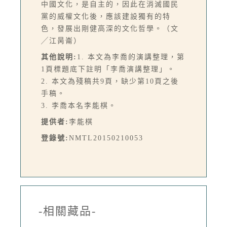
中國文化，是自主的，因此在消滅國民
黨的威權文化後，應該建設獨有的特
色，發展出剛健高深的文化哲學。（文
╱江昺崙）
其他說明:
1. 本文為李喬的演講整理，第
1頁標題底下註明「李喬演講整理」。
2. 本文為殘稿共9頁，缺少第10頁之後
手稿。
3. 李喬本名李能棋。
提供者:
李能棋
登錄號:
NMTL20150210053
-相關藏品-