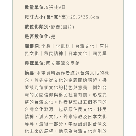
數量單位:
9張共9頁
尺寸大小(長*寬*高):
25.6*35.6cm
數位化類別:
影像(圖片)
是否數位化:
是
關鍵詞:
李喬｜李能棋｜台灣文化｜原住
民文化｜移民精神｜日本文化｜國民黨
典藏單位:
國立臺灣文學館
摘要:
本筆資料為作者綜述台灣文化的概
念，首先先從文化的定義開始講起。接
著談到每個文化的特色與意義，例如台
灣的民間信仰與移民社會有關，形成完
整的台灣文化。作者整理出五個不同的
台灣文化淵源，包括原住民文化、移民
精神、漢人文化、外來宗教及日本文化
等等。最後一部分，李喬談到對台灣文
化未來的展望，他認為台灣文化有別於