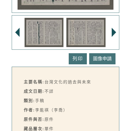
列印
主要名稱:
台灣文化的過去與未來
成文日期:
不詳
類別:
手稿
作者:
李能祺（李喬）
原件與否:
原件
藏品層次:
單件