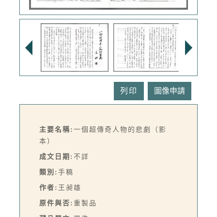
列印
主要名稱:
一個超傳奇人物的悲劇（影
本）
成文日期:
不詳
類別:
手稿
作者:
王昶雄
原件與否:
重製品