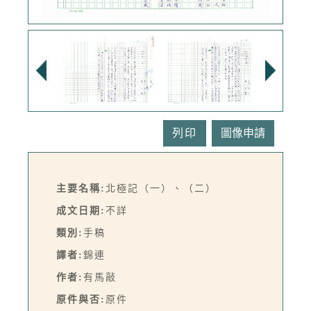
列印
主要名稱:
北極記（一）、（二）
成文日期:
不詳
類別:
手稿
譯者:
錦連
作者:
有馬敲
原件與否:
原件