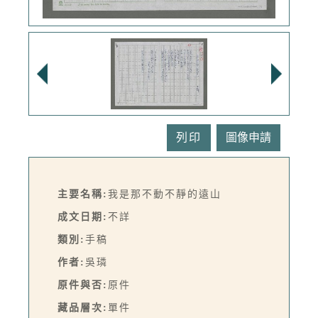
列印
主要名稱:
我是那不動不靜的遠山
成文日期:
不詳
類別:
手稿
作者:
吳璘
原件與否:
原件
藏品層次:
單件