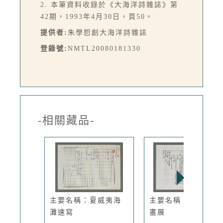
2. 本筆資料收錄於《大海洋詩雜誌》第
42期，1993年4月30日，頁50。
提供者:
朱學恕創大海洋詩雜誌
登錄號:
NMTL20080181330
-相關藏品-
主要名稱：夏威夷海
主要名稱：觀王舒詩
灘速寫
畫展