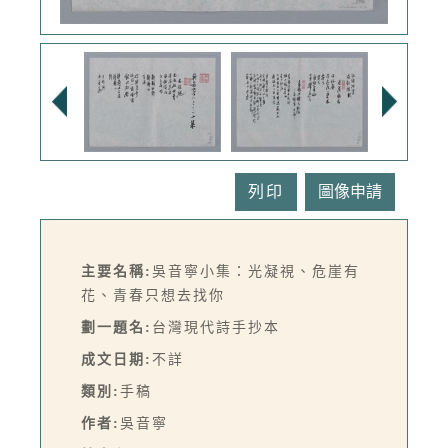
列印
主要名稱:
吳音寧小集：光凝視、危崖有
花、青春只想去找你
劃一題名:
台灣現代詩手抄本
成文日期:
不詳
類別:
手稿
作者:
吳音寧